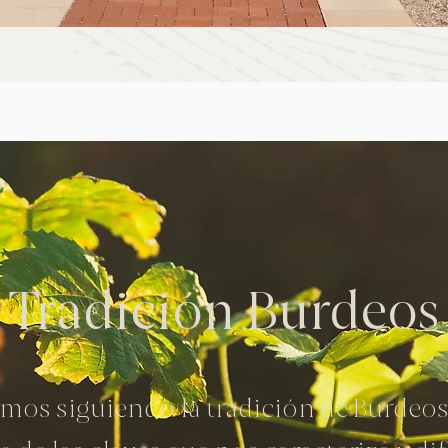
Tradición Burdeos
mos siguiendo la tradición de Burdeos