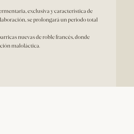
rmentaria, exclusiva y característica de
laboración, se prolongará un periodo total
 barricas nuevas de roble francés, donde
ación maloláctica.