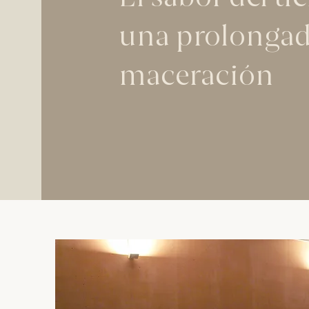
una prolonga
maceración