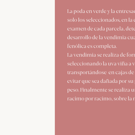
La poda en verde y la entres
solo los seleccionados, en la 
examen de cada parcela, dete
desarrollo de la vendimia c
fenólica es completa.
La vendimia se realiza de f
seleccionando la uva viña a v
transportándose en cajas de 1
evitar que sea dañada por su
peso.
Finalmente se realiza u
racimo por racimo, sobre la 