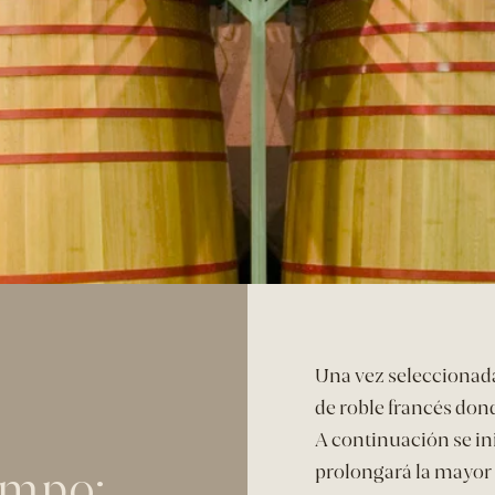
Una vez seleccionada
ión
de roble francés don
A continuación se in
prolongará la mayor 
iempo: