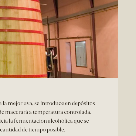
 la mejor uva, se introduce en depósitos
de macerará a temperatura controlada.
icia la fermentación alcohólica que se
cantidad de tiempo posible.