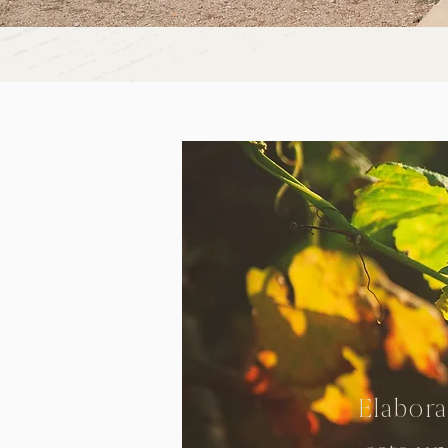
Elabora