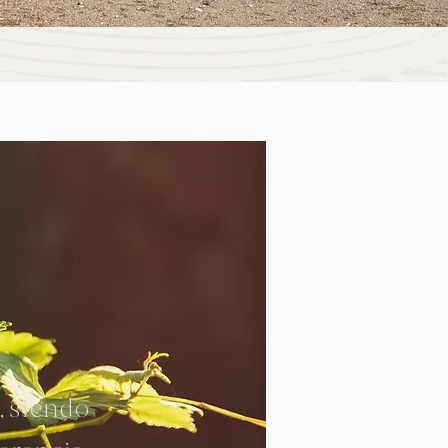
, siendo