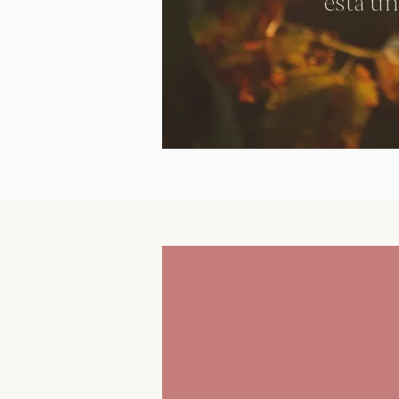
esta un
Doble Sel