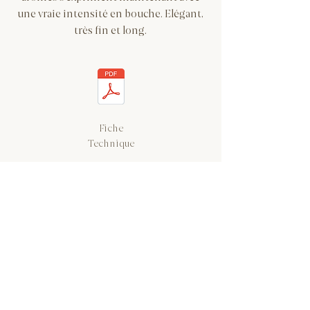
une vraie intensité en bouche. Elégant,
très fin et long.
Fiche
Technique
MIRAT RESERVA
TINAR DE MIRAT