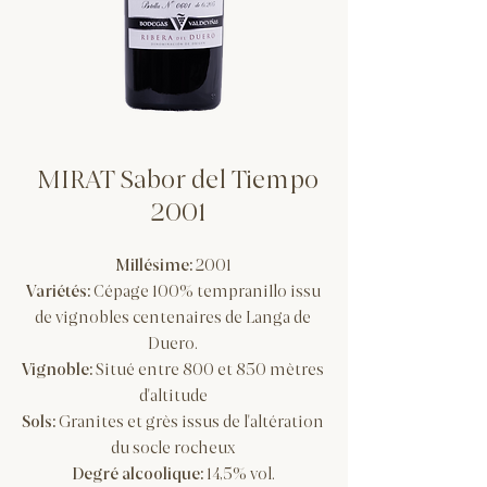
MIRAT Sabor del Tiempo
2001
Millésime:
2001
Variétés:
Cépage 100% tempranillo issu
de vignobles centenaires de Langa de
Duero.
Vignoble:
Situé entre 800 et 850 mètres
d'altitude
Sols:
Granites et grès issus de l'altération
du socle rocheux
Degré alcoolique:
14,5% vol.