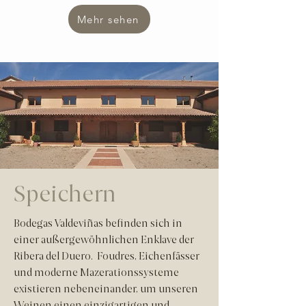
Mehr sehen
Speichern
Bodegas Valdeviñas befinden sich in
einer außergewöhnlichen Enklave der
Ribera del Duero. Foudres, Eichenfässer
und moderne Mazerationssysteme
existieren nebeneinander, um unseren