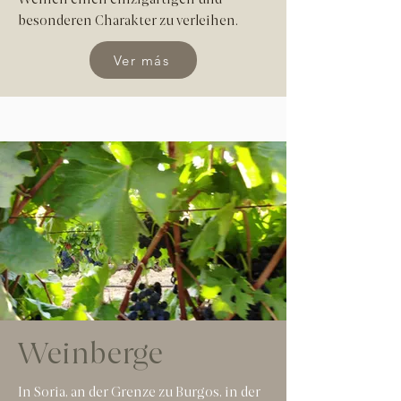
Weinen einen einzigartigen und
besonderen Charakter zu verleihen.
Ver más
Weinberge
In Soria, an der Grenze zu Burgos, in der