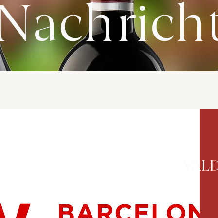
Nachrich
VAL