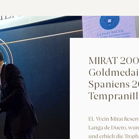
MIRAT 2004
Goldmedail
Spaniens 2
Tempranill
EL Wein Mirat Reserv
Langa de Duero, wur
und erhielt die Tro