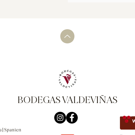
BODEGAS VALDEVIÑAS
a |
Spanien