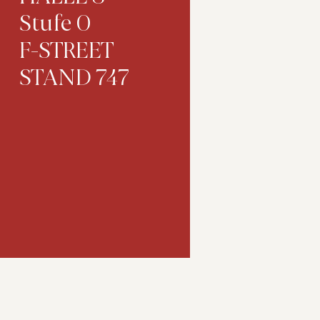
Stufe 0
F-STREET
STAND 747