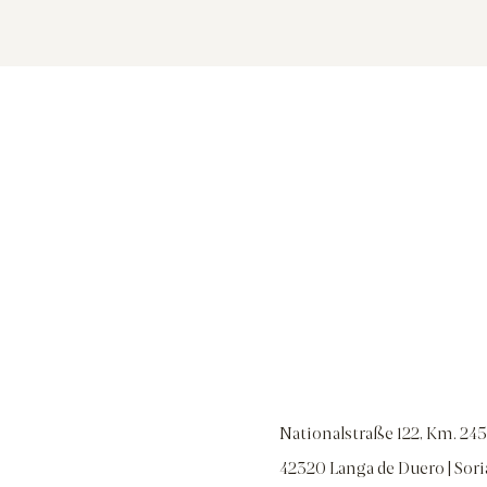
Nationalstraße 122, Km. 245
42320 Langa de Duero | Sori