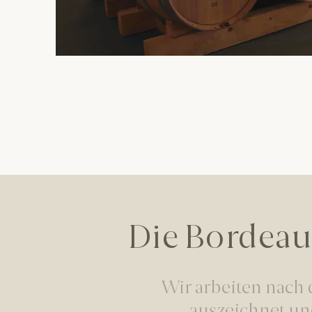
Die Bordeau
Wir arbeiten nach d