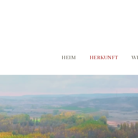
HEIM
HERKUNFT
W