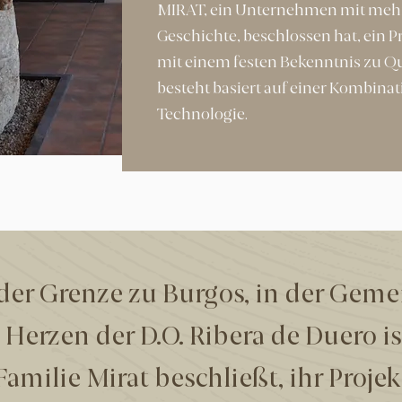
MIRAT, ein Unternehmen mit mehr 
Geschichte, beschlossen hat, ein Pr
mit einem festen Bekenntnis zu Qua
besteht basiert auf einer Kombinat
Technologie.
n der Grenze zu Burgos, in der Gem
 Herzen der D.O. Ribera de Duero is
amilie Mirat beschließt, ihr Proje