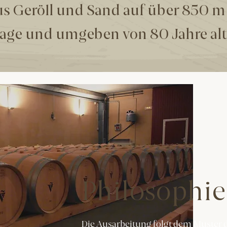
s Geröll und Sand auf über 850 m 
age und umgeben von 80 Jahre alt
Philosophie
Die Ausarbeitung folgt dem Muster