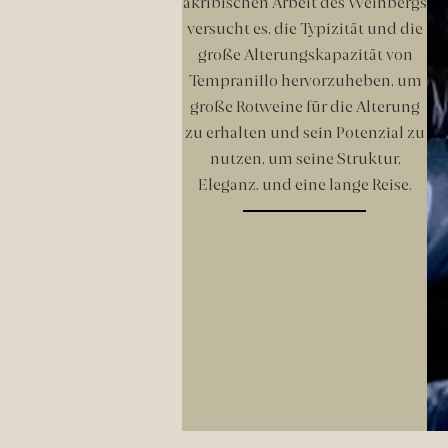
akribischen Arbeit des Weinbergs
versucht es, die Typizität und die
große Alterungskapazität von
Tempranillo hervorzuheben, um
große Rotweine für die Alterung
zu erhalten und sein Potenzial zu
nutzen, um seine Struktur,
Eleganz, und eine lange Reise.