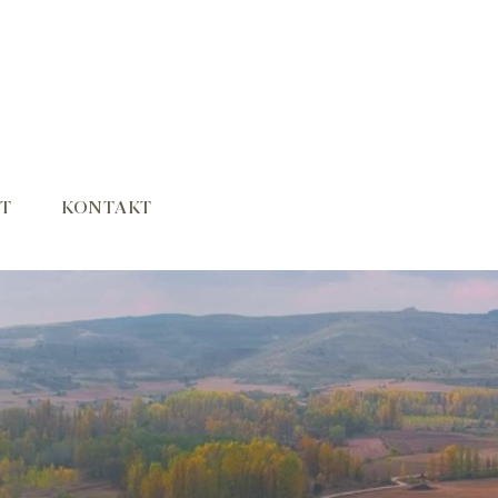
T
KONTAKT