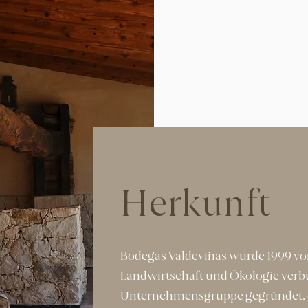
Herkunft
Bodegas Valdeviñas wurde 1999 vo
Landwirtschaft und Ökologie ver
Unternehmensgruppe gegründet, di