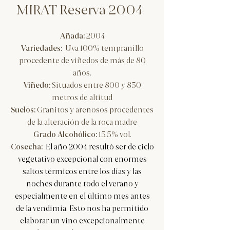
MIRAT Reserva 2004
Añada:
2004
Variedades:
Uva 100% tempranillo
procedente de viñedos de más de 80
años.
Viñedo:
Situados entre 800 y 850
metros de altitud
Suelos:
Granitos y arenosos procedentes
de la alteración de la roca madre
Grado Alcohólico:
15,5% vol.
Cosecha:
El año 2004 resultó ser de ciclo
vegetativo excepcional con enormes
saltos térmicos entre los días y las
noches durante todo el verano y
especialmente en el último mes antes
de la vendimia. Esto nos ha permitido
elaborar un vino excepcionalmente