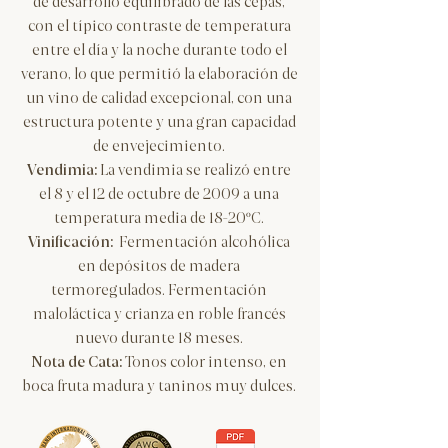
de desarrollo equilibrado de las cepas,
con el típico contraste de temperatura
entre el día y la noche durante todo el
verano, lo que permitió la elaboración de
un vino de calidad excepcional, con una
estructura potente y una gran capacidad
de envejecimiento.
Vendimia:
La vendimia se realizó entre
el 8 y el 12 de octubre de 2009 a una
temperatura media de 18-20ºC.
​Vinificación:
Fermentación alcohólica
en depósitos de madera
termoregulados. Fermentación
maloláctica y crianza en roble francés
nuevo durante 18 meses.
Nota de Cata:
Tonos color intenso, en
boca fruta madura y taninos muy dulces.