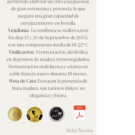
permitido elaborar un vino excepcional,
de gran estructura y potencia, lo que
asegura una gran capacidad de
envejecimiento en botella.
Vendimia:
La vendimia se realizó entre
los días 15 y 20 de Septiembre de 2005,
con una temperatura media de 18-22º C.
​Vinificación:
Fermentación alcohólica
en depósitos de madera termoregulados.
Fermentación maloláctica y crianza en
roble francés nuevo durante 18 meses.
Nota de Cata:
Destacan la presencia de
fruta madura, sus taninos dulces, su
elegancia y finura.
Ficha Técnica