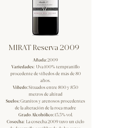
MIRAT Reserva 2009
Añada:
2009
Variedades:
Uva 100% tempranillo
procedente de viñedos de más de 80
años.
Viñedo:
Situados entre 800 y 850
metros de altitud
Suelos:
Granitos y arenosos procedentes
de la alteración de la roca madre
Grado Alcohólico:
15,5% vol.
Cosecha:
La cosecha 2009 tuvo un ciclo