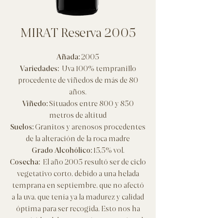
MIRAT Reserva 2005
Añada:
2005
Variedades:
Uva 100% tempranillo
procedente de viñedos de más de 80
años.
Viñedo:
Situados entre 800 y 850
metros de altitud
Suelos:
Granitos y arenosos procedentes
de la alteración de la roca madre
Grado Alcohólico:
15,5% vol.
Cosecha:
El año 2005 resultó ser de ciclo
vegetativo corto, debido a una helada
temprana en septiembre, que no afectó
a la uva, que tenía ya la madurez y calidad
óptima para ser recogida. Esto nos ha