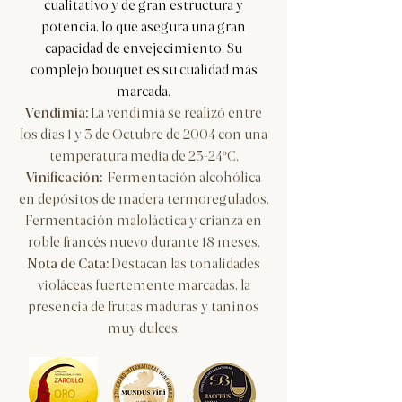
cualitativo y de gran estructura y
potencia, lo que asegura una gran
capacidad de envejecimiento. Su
complejo bouquet es su cualidad más
marcada.
Vendimia:
La vendimia se realizó entre
los días 1 y 3 de Octubre de 2004 con una
temperatura media de 23-24ºC.
​Vinificación:
Fermentación alcohólica
en depósitos de madera termoregulados.
Fermentación maloláctica y crianza en
roble francés nuevo durante 18 meses.
Nota de Cata:
Destacan las tonalidades
violáceas fuertemente marcadas, la
presencia de frutas maduras y taninos
muy dulces.