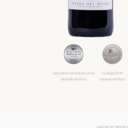
Sélections Mondiales 2014
Tastings 2015
Medalla de Plata
Medalla de Plata
SABOR DEL TIEMPO