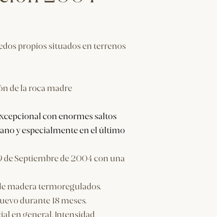
dos propios situados en terrenos
ón de la roca madre
 excepcional con enormes saltos
erano y especialmente en el último
 29 de Septiembre de 2004 con una
 de madera termoregulados.
nuevo durante 18 meses.
al en general. Intensidad