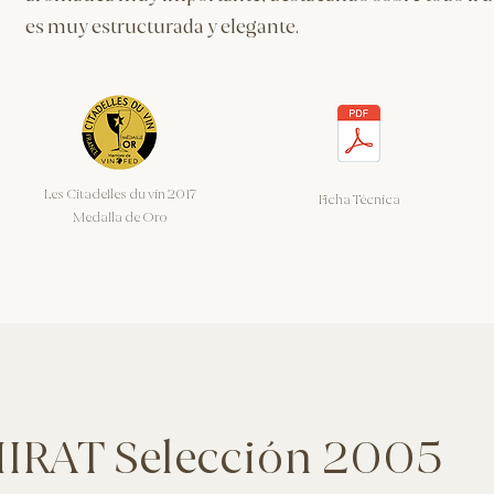
es muy estructurada y elegante.
Les Citadelles du vin 2017
Ficha Técnica
Medalla de Oro
IRAT Selección 2005