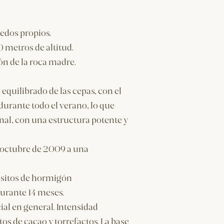
edos propios.
 metros de altitud.
ón de la roca madre.
equilibrado de las cepas, con el
 durante todo el verano, lo que
nal, con una estructura potente y
de octubre de 2009 a una
ósitos de hormigón
durante 14 meses.
al en general. Intensidad
s de cacao y torrefactos. La base