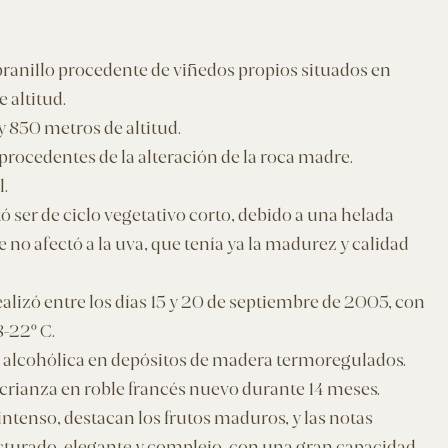
anillo procedente de viñedos propios situados en
 altitud.
 850 metros de altitud.
procedentes de la alteración de la roca madre.
l.
ó ser de ciclo vegetativo corto, debido a una helada
no afectó a la uva, que tenía ya la madurez y calidad
alizó entre los días 15 y 20 de septiembre de 2005, con
-22º C.
alcohólica en depósitos de madera termoregulados.
crianza en roble francés nuevo durante 14 meses.
 intenso, destacan los frutos maduros, y las notas