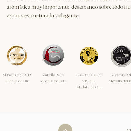
aromática muy importante, destacando sobre todo fruto
es muy estructurada y elegante.
Mundus Vini 2012
Zarcillo 2018
Les Citadelles du
Bacchus 20
Medalla de Oro
Medalla de Plata
vin 2012
Medalla de Pl
Medalla de Oro
MI