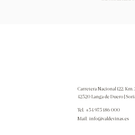
Carretera Nacional 122, Km.
42320 Langa de Duero | Sori
Tel.
+34 975 186 000
Mail: info@valdevinas.es