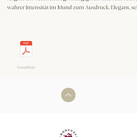
wahrer Intensität im Mund zum Ausdruck. Elegant, seh
Datenblatt