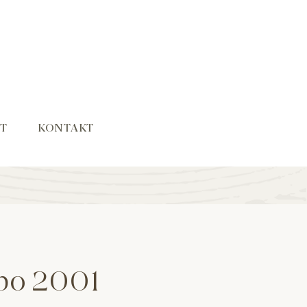
T
KONTAKT
po 2001