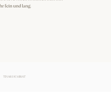
r fein und lang.
TINAR DE MIRAT